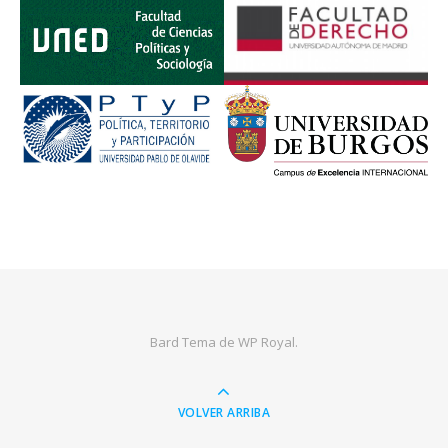
Bard Tema de
WP Royal
.
VOLVER ARRIBA