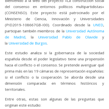
Bienvenido a la web del proyecto «La construcción social
del consenso en entornos políticos multipartidistas»
(CONSENSO). Este proyecto está patrocinado por el
Ministerio de Ciencia, Innovación y Universidades
(PID2019-108667GB-I00). Coordinado desde la
UNED
,
participan también miembros de la
Universidad Autónoma
de Madrid
,
la
Universidad Pablo de Olavide
y
la
Universidad de Burgos
.
Este estudio
analiza si la gobernanza de la sociedad
española desde el poder legislativo tiene una propensión
hacia el conflicto o el consenso. Se pretende averiguar qué
prima más en las 19 cámaras de representación españolas:
si el conflicto o la cooperación. Se aborda desde una
dimensión comparada: en términos históricos y
territoriales.
Entre otras, estas son algunas de las preguntas que
originan este estudio: